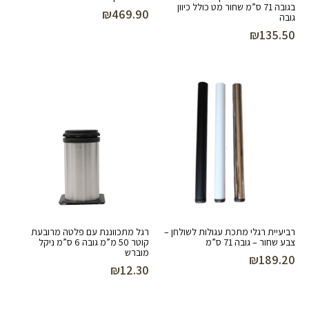
בגובה 71 ס”מ שחור מט כולל כיוון
₪
469.90
גובה
₪
135.50
רביעיית רגלי מתכת עגולות לשולחן –
רגל מתכווננת עם פלטה מרובעת
צבע שחור – גובה 71 ס”מ
קוטר 50 מ”מ גובה 6 ס”מ ניקל
מוברש
₪
189.20
₪
12.30