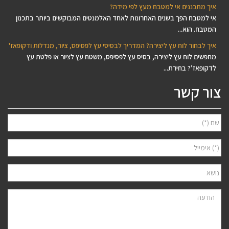
איך מתכננים אי למטבח מעץ לפי מידה?
אי למטבח הפך בשנים האחרונות לאחד האלמנטים המבוקשים ביותר בתכנון
המטבח. הוא...
איך לבחור לוח עץ ליצירה? המדריך לבסיסי עץ לפסיפס, ציור, מנדלות ודקופאז'
מחפשים לוח עץ ליצירה, בסיס עץ לפסיפס, משטח עץ לציור או פלטת עץ
לדקופאז’? בחירת...
צור קשר