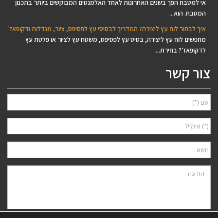
אי למטבח הפך בשנים האחרונות לאחד האלמנטים המבוקשים ביותר בתכנון
המטבח. הוא...
איך לבחור לוח עץ ליצירה? המדריך לבסיסי עץ לפסיפס, ציור, מנדלות ודקופאז'
מחפשים לוח עץ ליצירה, בסיס עץ לפסיפס, משטח עץ לציור או פלטת עץ
לדקופאז’? בחירת...
צור קשר