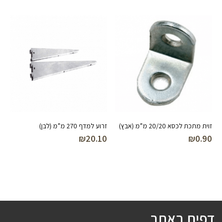
זוית מתכת לכסא 20/20 מ”מ (אבץ)
זרוע למדף 270 מ”מ (לבן)
₪
20.10
₪
0.90
דפים באתר