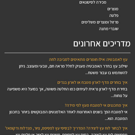
מכירה לסיטונאים
מוצרים
פלטה
פרזול ומוצרים משלימים
שוברי מתנה
מדריכים אחרונים
עץ לאמבטיה: אילו חומרים מתאימים לסביבה לחה
שילוב עץ בחדר האמבטיה מעניק לחלל מראה חם, טבעי ומעוצב. ניתן
להשתמש בו עבור משטח...
איך בוחרים מדף לארון מטבח או לארון בגדים
בחירת מדף לארון נראית לעיתים כמו החלטה פשוטה, אך בפועל היא משפיעה
על נוחות...
איך מתכננים אי למטבח מעץ לפי מידה?
אי למטבח הפך בשנים האחרונות לאחד האלמנטים המבוקשים ביותר בתכנון
המטבח. הוא...
איך לבחור לוח עץ ליצירה? המדריך לבסיסי עץ לפסיפס, ציור, מנדלות ודקופאז'
מחפשים לוח עץ ליצירה, בסיס עץ לפסיפס, משטח עץ לציור או פלטת עץ