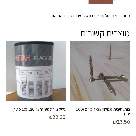
12 מ"מ בגובה 90 ס"מ שחור מט
קטגוריות:
פרזול ומוצרים משלימים
,
רגליים והגבהות
מוצרים קשורים
בורג סיבית מגולוון 4/35 מ”מ (100
גליל נייר לטש גרעין 120 (10 מטר)
יח’)
₪
22.30
₪
23.50