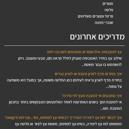
מוצרים
פלטה
פרזול ומוצרים משלימים
שוברי מתנה
מדריכים אחרונים
עץ לאמבטיה: אילו חומרים מתאימים לסביבה לחה
שילוב עץ בחדר האמבטיה מעניק לחלל מראה חם, טבעי ומעוצב. ניתן
להשתמש בו עבור משטח...
איך בוחרים מדף לארון מטבח או לארון בגדים
בחירת מדף לארון נראית לעיתים כמו החלטה פשוטה, אך בפועל היא משפיעה
על נוחות...
איך מתכננים אי למטבח מעץ לפי מידה?
אי למטבח הפך בשנים האחרונות לאחד האלמנטים המבוקשים ביותר בתכנון
המטבח. הוא...
איך לבחור לוח עץ ליצירה? המדריך לבסיסי עץ לפסיפס, ציור, מנדלות ודקופאז'
מחפשים לוח עץ ליצירה, בסיס עץ לפסיפס, משטח עץ לציור או פלטת עץ