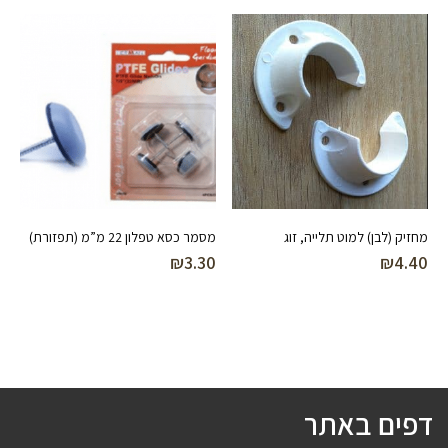
מחזיק (לבן) למוט תלייה, זוג
מסמר כסא טפלון 22 מ”מ (תפזורת)
₪
3.30
₪
4.40
דפים באתר