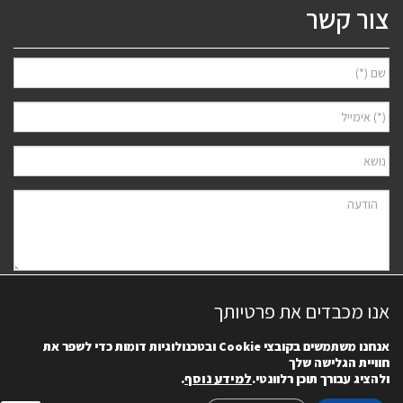
צור קשר
אני מאשר/ת למסור את פרטיי לצורך יצירת קשר ודיוור ישיר, בהתאם
מדיניות
אנו מכבדים את פרטיותך
הפרטיות
של האתר. ידוע לי שאוכל לבטל את הרישום בכל עת.
אנחנו משתמשים בקובצי
Cookie
ובטכנולוגיות דומות כדי לשפר את
חוויית הגלישה שלך
למידע נוסף
.
ולהציג עבורך תוכן רלוונטי.