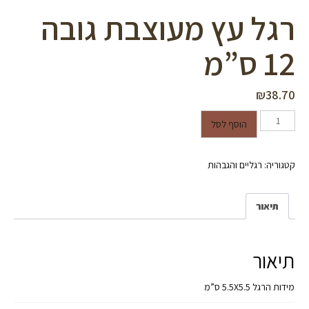
רגל עץ מעוצבת גובה
12 ס”מ
₪
38.70
כמות של רגל עץ מעוצבת גובה 12
הוסף לסל
ס"מ
קטגוריה:
רגליים והגבהות
תיאור
תיאור
מידות הרגל 5.5X5.5 ס”מ