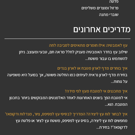
פלטה
פרזול ומוצרים משלימים
שוברי מתנה
מדריכים אחרונים
עץ לאמבטיה: אילו חומרים מתאימים לסביבה לחה
שילוב עץ בחדר האמבטיה מעניק לחלל מראה חם, טבעי ומעוצב. ניתן
להשתמש בו עבור משטח...
איך בוחרים מדף לארון מטבח או לארון בגדים
בחירת מדף לארון נראית לעיתים כמו החלטה פשוטה, אך בפועל היא משפיעה
על נוחות...
איך מתכננים אי למטבח מעץ לפי מידה?
אי למטבח הפך בשנים האחרונות לאחד האלמנטים המבוקשים ביותר בתכנון
המטבח. הוא...
איך לבחור לוח עץ ליצירה? המדריך לבסיסי עץ לפסיפס, ציור, מנדלות ודקופאז'
מחפשים לוח עץ ליצירה, בסיס עץ לפסיפס, משטח עץ לציור או פלטת עץ
לדקופאז’? בחירת...