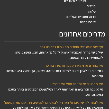
מכירה לסיטונאים
מוצרים
פלטה
פרזול ומוצרים משלימים
שוברי מתנה
מדריכים אחרונים
עץ לאמבטיה: אילו חומרים מתאימים לסביבה לחה
שילוב עץ בחדר האמבטיה מעניק לחלל מראה חם, טבעי ומעוצב. ניתן
להשתמש בו עבור משטח...
איך בוחרים מדף לארון מטבח או לארון בגדים
בחירת מדף לארון נראית לעיתים כמו החלטה פשוטה, אך בפועל היא משפיעה
על נוחות...
איך מתכננים אי למטבח מעץ לפי מידה?
אי למטבח הפך בשנים האחרונות לאחד האלמנטים המבוקשים ביותר בתכנון
המטבח. הוא...
איך לבחור לוח עץ ליצירה? המדריך לבסיסי עץ לפסיפס, ציור, מנדלות ודקופאז'
מחפשים לוח עץ ליצירה, בסיס עץ לפסיפס, משטח עץ לציור או פלטת עץ