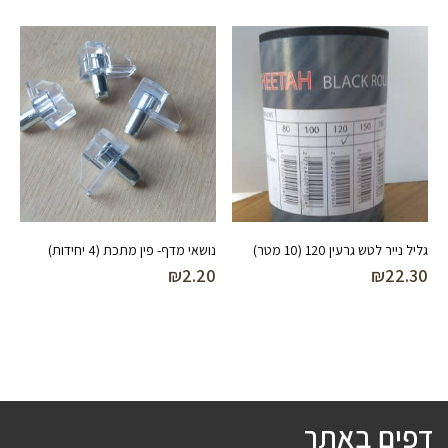
גליל נייר לטש גרעין 120 (10 מטר)
נושאי מדף- פין מתכת (4 יחידות)
₪
2.20
₪
22.30
דפים באתר