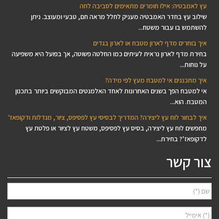
עץ לאמבטיה: אילו חומרים מתאימים לסביבה לחה
שילוב עץ בחדר האמבטיה מעניק לחלל מראה חם, טבעי ומעוצב. ניתן
להשתמש בו עבור משטח...
איך בוחרים מדף לארון מטבח או לארון בגדים
בחירת מדף לארון נראית לעיתים כמו החלטה פשוטה, אך בפועל היא משפיעה
על נוחות...
איך מתכננים אי למטבח מעץ לפי מידה?
אי למטבח הפך בשנים האחרונות לאחד האלמנטים המבוקשים ביותר בתכנון
המטבח. הוא...
איך לבחור לוח עץ ליצירה? המדריך לבסיסי עץ לפסיפס, ציור, מנדלות ודקופאז'
מחפשים לוח עץ ליצירה, בסיס עץ לפסיפס, משטח עץ לציור או פלטת עץ
לדקופאז’? בחירת...
צור קשר